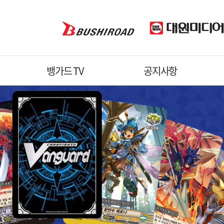
뱅가드 TV
공지사항