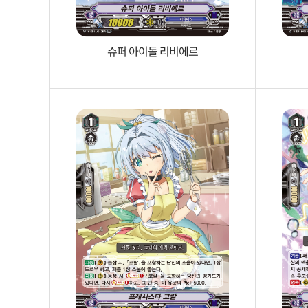
슈퍼 아이돌 리비에르