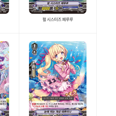
펄 시스터즈 페루루