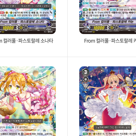
om 컬러풀·파스토랄레 소나타
From 컬러풀·파스토랄레 