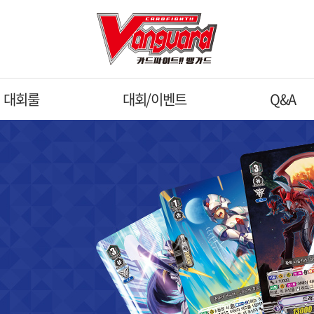
대회룰
대회/이벤트
Q&A