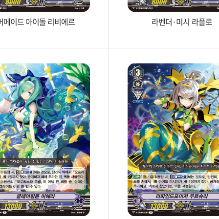
머메이드 아이돌 리비에르
라벤더·미시 라플로