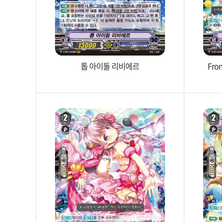
톱 아이돌 리비에르
Fr