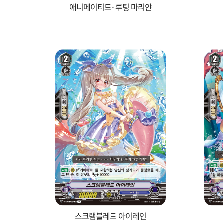
애니메이티드·루팅 마리얀
스크램블레드 아이레인