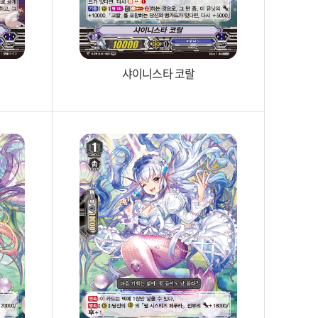
샤이니스타 코랄