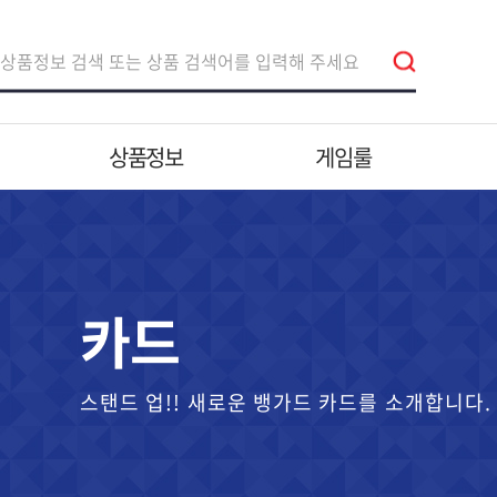
상품정보
게임룰
카드
스탠드 업!! 새로운 뱅가드 카드를 소개합니다.